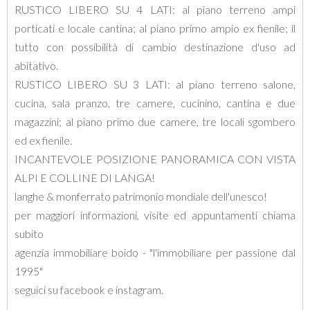
RUSTICO LIBERO SU 4 LATI: al piano terreno ampi
porticati e locale cantina; al piano primo ampio ex fienile; il
tutto con possibilità di cambio destinazione d'uso ad
abitativo.
RUSTICO LIBERO SU 3 LATI: al piano terreno salone,
cucina, sala pranzo, tre camere, cucinino, cantina e due
magazzini; al piano primo due camere, tre locali sgombero
ed ex fienile.
INCANTEVOLE POSIZIONE PANORAMICA CON VISTA
ALPI E COLLINE DI LANGA!
langhe & monferrato patrimonio mondiale dell'unesco!
per maggiori informazioni, visite ed appuntamenti chiama
subito
agenzia immobiliare boido - "l'immobiliare per passione dal
1995"
seguici su facebook e instagram.