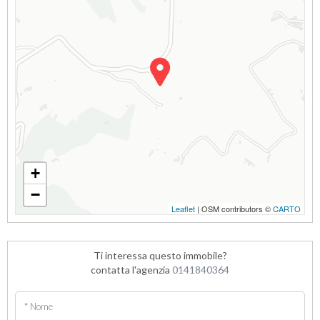
+
−
Leaflet
| OSM contributors ©
CARTO
Ti interessa questo immobile?
contatta l'agenzia
0141840364
* Nome