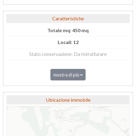
Caratteristiche
Totale mq: 450 mq
Locali: 12
Stato conservazione: Da ristrutturare
mostra di più
Ubicazione immobile