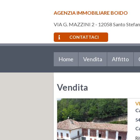
AGENZIA IMMOBILIARE BOIDO
VIA G. MAZZINI 2 - 12058 Santo Stefan
CONTATTACI
Home
Vendita
Affitto
Vendita
V
C
5
C
Ri