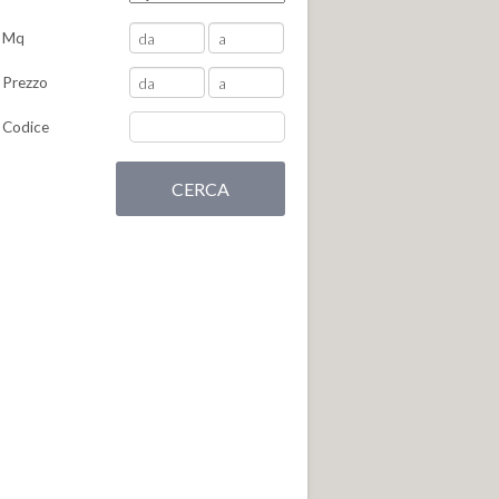
Mq
Prezzo
Codice
CERCA