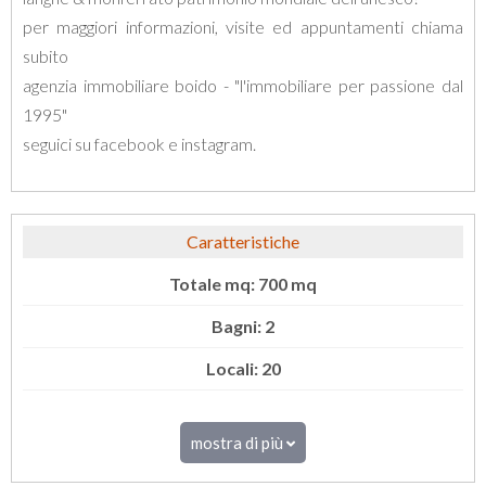
per maggiori informazioni, visite ed appuntamenti chiama
subito
agenzia immobiliare boido - "l'immobiliare per passione dal
1995"
seguici su facebook e instagram.
Caratteristiche
Totale mq: 700 mq
Bagni: 2
Locali: 20
mostra di più