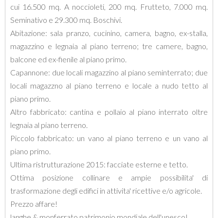
cui 16.500 mq. A noccioleti, 200 mq. Frutteto, 7.000 mq.
Seminativo e 29.300 mq. Boschivi.
Abitazione: sala pranzo, cucinino, camera, bagno, ex-stalla,
magazzino e legnaia al piano terreno; tre camere, bagno,
balcone ed ex-fienile al piano primo.
Capannone: due locali magazzino al piano seminterrato; due
locali magazzno al piano terreno e locale a nudo tetto al
piano primo.
Altro fabbricato: cantina e pollaio al piano interrato oltre
legnaia al piano terreno.
Piccolo fabbricato: un vano al piano terreno e un vano al
piano primo.
Ultima ristrutturazione 2015: facciate esterne e tetto.
Ottima posizione collinare e ampie possibilita' di
trasformazione degli edifici in attivita' ricettive e/o agricole.
Prezzo affare!
langhe & monferrato patrimonio mondiale dell'unesco!