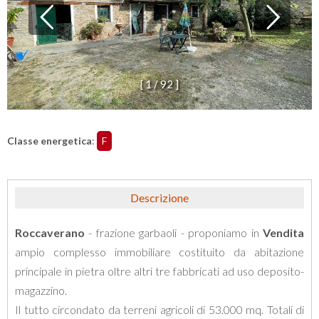
[
1
/
9
2
]
Classe energetica
:
F
Descrizione
Roccaverano
- frazione garbaoli - proponiamo in
Vendita
ampio complesso immobiliare costituito da abitazione
principale in pietra oltre altri tre fabbricati ad uso deposito-
magazzino.
Il tutto circondato da terreni agricoli di 53.000 mq. Totali di