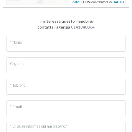
Leaflet
| OSM contributors ©
CARTO
Ti interessa questo immobile?
contatta l'agenzia
0141840364
* Nome
Cognome
* Telefono
* Email
* Di quali informazioni hai bisogno?