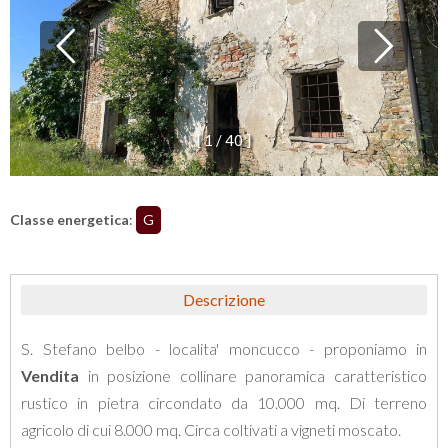
[
1
/
4
0
]
Classe energetica
:
G
Descrizione
S. Stefano belbo - localita' moncucco - proponiamo in
Vendita
in posizione collinare panoramica caratteristico
rustico in pietra circondato da 10.000 mq. Di terreno
agricolo di cui 8.000 mq. Circa coltivati a vigneti moscato.