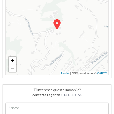
+
−
Leaflet
| OSM contributors ©
CARTO
Ti interessa questo immobile?
contatta l'agenzia
0141840364
* Nome