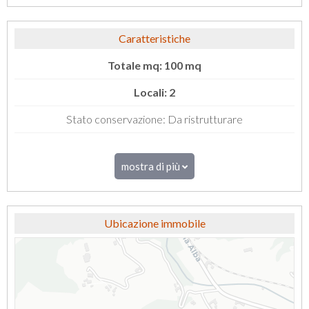
Caratteristiche
Totale mq: 100 mq
Locali: 2
Stato conservazione: Da ristrutturare
mostra di più
Ubicazione immobile