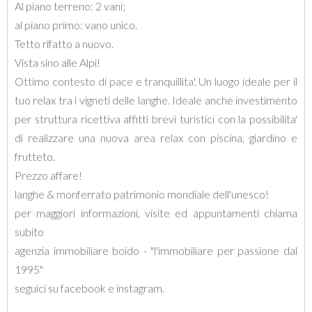
Al piano terreno: 2 vani;
al piano primo: vano unico.
Tetto rifatto a nuovo.
Vista sino alle Alpi!
Ottimo contesto di pace e tranquillita'. Un luogo ideale per il
tuo relax tra i vigneti delle langhe. Ideale anche investimento
per struttura ricettiva affitti brevi turistici con la possibilita'
di realizzare una nuova area relax con piscina, giardino e
frutteto.
Prezzo affare!
langhe & monferrato patrimonio mondiale dell'unesco!
per maggiori informazioni, visite ed appuntamenti chiama
subito
agenzia immobiliare boido - "l'immobiliare per passione dal
1995"
seguici su facebook e instagram.