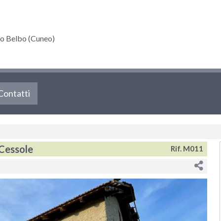
o Belbo (Cuneo)
Contatti
 Cessole
Rif. M011