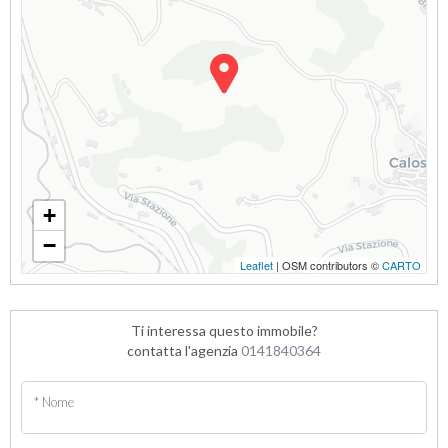
+
−
Leaflet
| OSM contributors ©
CARTO
Ti interessa questo immobile?
contatta l'agenzia
0141840364
* Nome