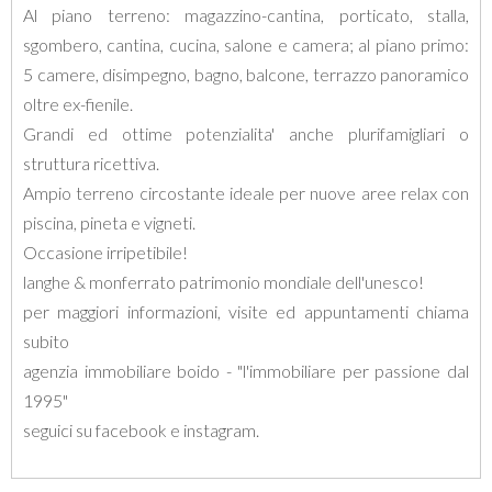
Al piano terreno: magazzino-cantina, porticato, stalla,
sgombero, cantina, cucina, salone e camera; al piano primo:
5 camere, disimpegno, bagno, balcone, terrazzo panoramico
oltre ex-fienile.
Grandi ed ottime potenzialita' anche plurifamigliari o
struttura ricettiva.
Ampio terreno circostante ideale per nuove aree relax con
piscina, pineta e vigneti.
Occasione irripetibile!
langhe & monferrato patrimonio mondiale dell'unesco!
per maggiori informazioni, visite ed appuntamenti chiama
subito
agenzia immobiliare boido - "l'immobiliare per passione dal
1995"
seguici su facebook e instagram.