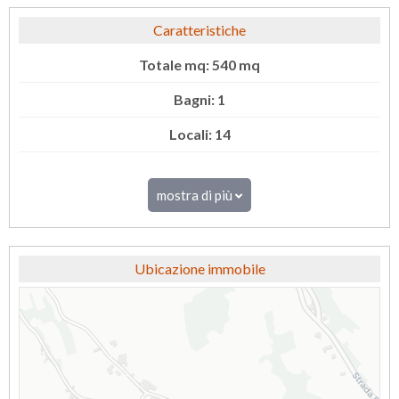
Caratteristiche
Totale mq: 540 mq
Bagni: 1
Locali: 14
mostra di più
Ubicazione immobile